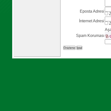
Eposta Adresi
Z
İnternet Adresi
Z
Aşa
Spam Koruması